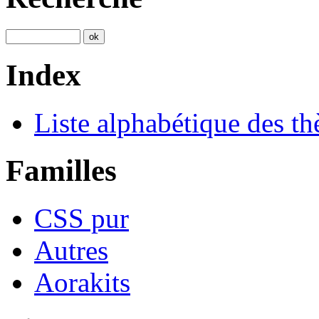
Index
Liste alphabétique des t
Familles
CSS pur
Autres
Aorakits