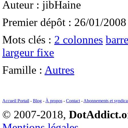
Auteur : jibHaine
Premier dépôt : 26/01/2008
Mots clés :
2 colonnes
barre
largeur fixe
Famille :
Autres
Accueil Portail
-
Blog
-
À propos
-
Contact
-
Abonnements et syndica
© 2007-2018,
DotAddict.o
Mentions légales