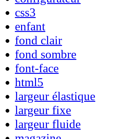
css3
enfant
fond clair
fond sombre
font-face
html5
largeur élastique
largeur fixe
largeur fluide
magazine