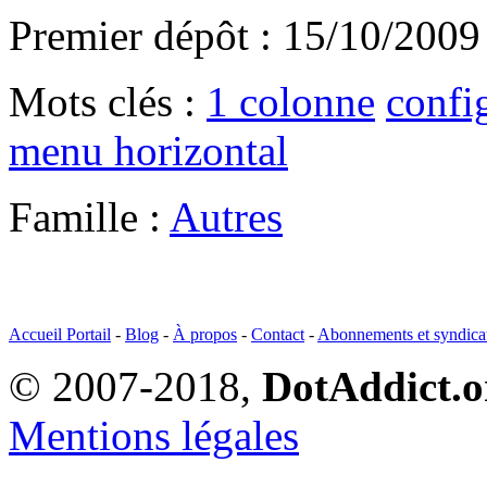
Premier dépôt : 15/10/2009
Mots clés :
1 colonne
confi
menu horizontal
Famille :
Autres
Accueil Portail
-
Blog
-
À propos
-
Contact
-
Abonnements et syndica
© 2007-2018,
DotAddict.o
Mentions légales