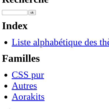
Index
Liste alphabétique des t
Familles
CSS pur
Autres
Aorakits