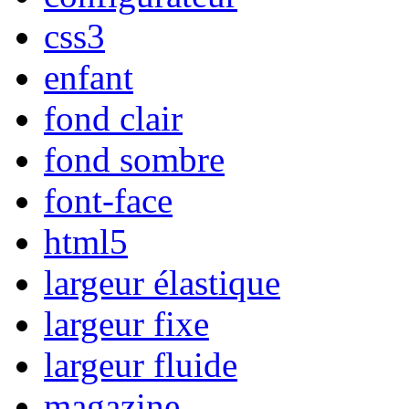
css3
enfant
fond clair
fond sombre
font-face
html5
largeur élastique
largeur fixe
largeur fluide
magazine