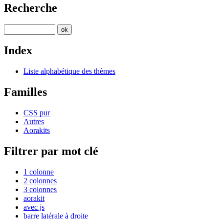
Recherche
Index
Liste alphabétique des thèmes
Familles
CSS pur
Autres
Aorakits
Filtrer par mot clé
1 colonne
2 colonnes
3 colonnes
aorakit
avec js
barre latérale à droite