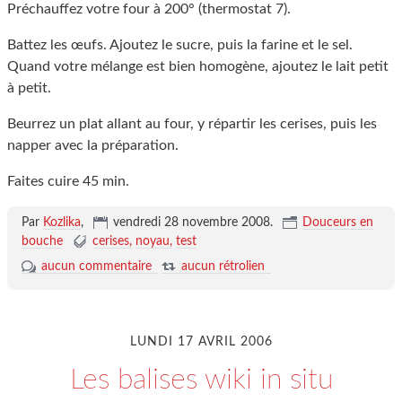
Préchauffez votre four à 200° (thermostat 7).
Battez les œufs. Ajoutez le sucre, puis la farine et le sel.
Quand votre mélange est bien homogène, ajoutez le lait petit
à petit.
Beurrez un plat allant au four, y répartir les cerises, puis les
napper avec la préparation.
Faites cuire 45 min.
Par
Kozlika
,
vendredi 28 novembre 2008
.
Douceurs en
bouche
cerises
noyau
test
aucun commentaire
aucun rétrolien
LUNDI 17 AVRIL 2006
Les balises wiki in situ