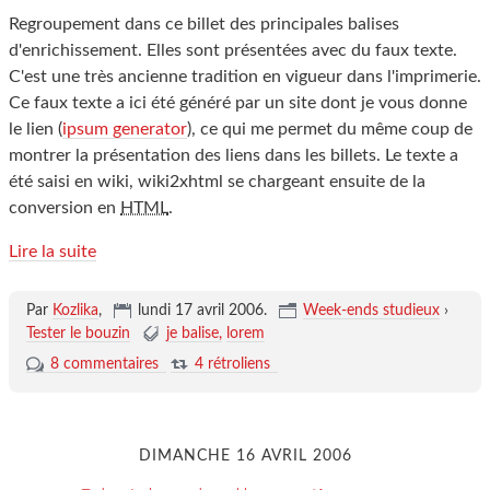
Regroupement dans ce billet des principales balises
d'enrichissement. Elles sont présentées avec du faux texte.
C'est une très ancienne tradition en vigueur dans l'imprimerie.
Ce faux texte a ici été généré par un site dont je vous donne
le lien (
ipsum generator
), ce qui me permet du même coup de
montrer la présentation des liens dans les billets. Le texte a
été saisi en wiki, wiki2xhtml se chargeant ensuite de la
conversion en
HTML
.
Lire la suite
Par
Kozlika
,
lundi 17 avril 2006
.
Week-ends studieux
›
Tester le bouzin
je balise
lorem
8 commentaires
4 rétroliens
DIMANCHE 16 AVRIL 2006