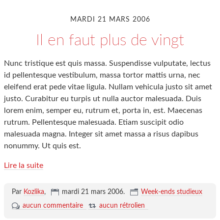
MARDI 21 MARS 2006
Il en faut plus de vingt
Nunc tristique est quis massa. Suspendisse vulputate, lectus
id pellentesque vestibulum, massa tortor mattis urna, nec
eleifend erat pede vitae ligula. Nullam vehicula justo sit amet
justo. Curabitur eu turpis ut nulla auctor malesuada. Duis
lorem enim, semper eu, rutrum et, porta in, est. Maecenas
rutrum. Pellentesque malesuada. Etiam suscipit odio
malesuada magna. Integer sit amet massa a risus dapibus
nonummy. Ut quis est.
Lire la suite
Par
Kozlika
,
mardi 21 mars 2006
.
Week-ends studieux
aucun commentaire
aucun rétrolien