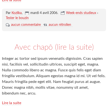
Lire la suite
Par
Kozlika
,
mardi 4 avril 2006
.
Week-ends studieux
›
Tester le bouzin
aucun commentaire
aucun rétrolien
Avec chapô (lire la suite)
Integer ac tortor sed ipsum venenatis dignissim. Cras sapien
nisi, facilisis vel, sollicitudin ultrices, suscipit eget, magna.
Nulla commodo libero ac magna. Fusce quis felis eget diam
fringilla vestibulum. Aliquam egestas magna id mi. Ut vel felis.
Mauris fringilla pede eget elit. Nam feugiat purus at augue.
Donec magna nibh, mollis vitae, nonummy sit amet,
bibendum nec, arcu.
Lire la suite