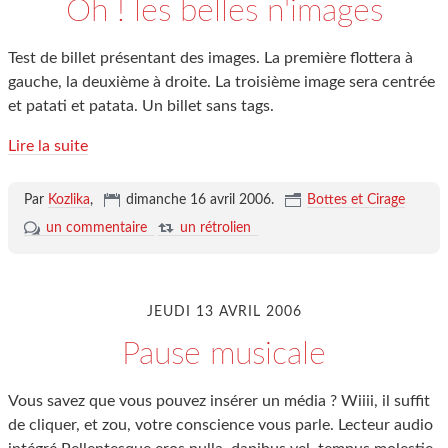
Oh ! les belles n'images
Test de billet présentant des images. La première flottera à
gauche, la deuxième à droite. La troisième image sera centrée
et patati et patata. Un billet sans tags.
Lire la suite
Par
Kozlika
,
dimanche 16 avril 2006
.
Bottes et Cirage
un commentaire
un rétrolien
JEUDI 13 AVRIL 2006
Pause musicale
Vous savez que vous pouvez insérer un média ? Wiiii, il suffit
de cliquer, et zou, votre conscience vous parle. Lecteur audio