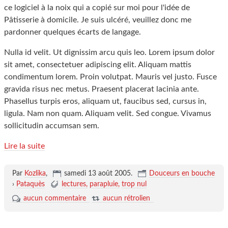
ce logiciel à la noix qui a copié sur moi pour l'idée de
Pâtisserie à domicile. Je suis ulcéré, veuillez donc me
pardonner quelques écarts de langage.
Nulla id velit. Ut dignissim arcu quis leo. Lorem ipsum dolor
sit amet, consectetuer adipiscing elit. Aliquam mattis
condimentum lorem. Proin volutpat. Mauris vel justo. Fusce
gravida risus nec metus. Praesent placerat lacinia ante.
Phasellus turpis eros, aliquam ut, faucibus sed, cursus in,
ligula. Nam non quam. Aliquam velit. Sed congue. Vivamus
sollicitudin accumsan sem.
Lire la suite
Par
Kozlika
,
samedi 13 août 2005
.
Douceurs en bouche
›
Pataquès
lectures
parapluie
trop nul
aucun commentaire
aucun rétrolien