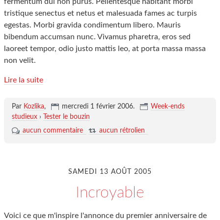
fermentum dui non purus. Pellentesque habitant morbi
tristique senectus et netus et malesuada fames ac turpis
egestas. Morbi gravida condimentum libero. Mauris
bibendum accumsan nunc. Vivamus pharetra, eros sed
laoreet tempor, odio justo mattis leo, at porta massa massa
non velit.
Lire la suite
Par
Kozlika
,
mercredi 1 février 2006
.
Week-ends
studieux
›
Tester le bouzin
aucun commentaire
aucun rétrolien
SAMEDI 13 AOÛT 2005
Incroyable
Voici ce que m'inspire l'annonce du premier anniversaire de