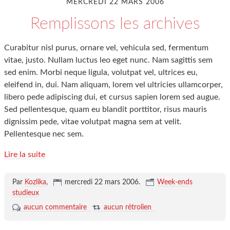
MERCREDI 22 MARS 2006
Remplissons les archives
Curabitur nisl purus, ornare vel, vehicula sed, fermentum
vitae, justo. Nullam luctus leo eget nunc. Nam sagittis sem
sed enim. Morbi neque ligula, volutpat vel, ultrices eu,
eleifend in, dui. Nam aliquam, lorem vel ultricies ullamcorper,
libero pede adipiscing dui, et cursus sapien lorem sed augue.
Sed pellentesque, quam eu blandit porttitor, risus mauris
dignissim pede, vitae volutpat magna sem at velit.
Pellentesque nec sem.
Lire la suite
Par
Kozlika
,
mercredi 22 mars 2006
.
Week-ends
studieux
aucun commentaire
aucun rétrolien