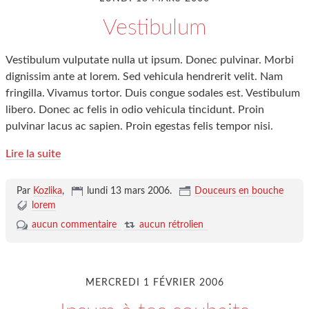
Vestibulum
Vestibulum vulputate nulla ut ipsum. Donec pulvinar. Morbi
dignissim ante at lorem. Sed vehicula hendrerit velit. Nam
fringilla. Vivamus tortor. Duis congue sodales est. Vestibulum
libero. Donec ac felis in odio vehicula tincidunt. Proin
pulvinar lacus ac sapien. Proin egestas felis tempor nisi.
Lire la suite
Par
Kozlika
,
lundi 13 mars 2006
.
Douceurs en bouche
lorem
aucun commentaire
aucun rétrolien
MERCREDI 1 FÉVRIER 2006