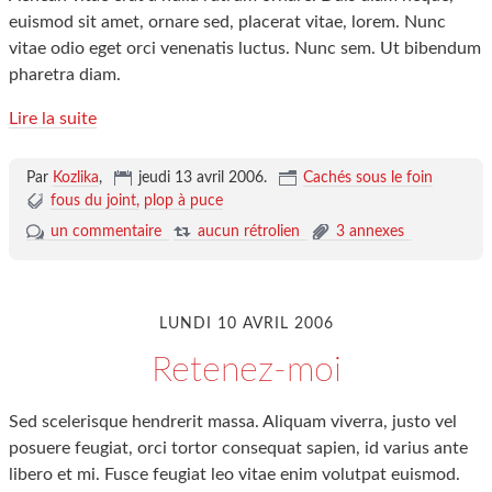
euismod sit amet, ornare sed, placerat vitae, lorem. Nunc
vitae odio eget orci venenatis luctus. Nunc sem. Ut bibendum
pharetra diam.
Lire la suite
Par
Kozlika
,
jeudi 13 avril 2006
.
Cachés sous le foin
fous du joint
plop à puce
un commentaire
aucun rétrolien
3 annexes
LUNDI 10 AVRIL 2006
Retenez-moi
Sed scelerisque hendrerit massa. Aliquam viverra, justo vel
posuere feugiat, orci tortor consequat sapien, id varius ante
libero et mi. Fusce feugiat leo vitae enim volutpat euismod.