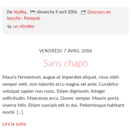
Par
Kozlika
,
dimanche 9 avril 2006
.
Douceurs en
bouche
›
Pataquès
un rétrolien
VENDREDI 7 AVRIL 2006
Sans chapô
Mauris fermentum, augue at imperdiet aliquet, risus nibh
semper velit, non lobortis arcu magna vel ante. Curabitur
volutpat sapien non nunc. Etiam dignissim. Integer
sollicitudin. Maecenas arcu. Donec semper. Mauris porta
viverra felis. Etiam suscipit elit in dui. Pellentesque habitant
morbi
[…]
Lire la suite