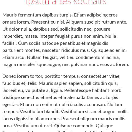
Ipsum à tes souhaits
Mauris fermentum dapibus turpis. Etiam adipiscing eros
ornare lorem. Praesent eu nisi. Aliquam suscipit rutrum ante.
Ut dolor nulla, dapibus sed, sollicitudin nec, posuere
imperdiet, massa. Integer feugiat purus non enim. Nulla
facilisi. Cum sociis natoque penatibus et magnis dis
parturient montes, nascetur ridiculus mus. Quisque ac enim.
Etiam arcu. Nullam feugiat, velit eu condimentum lacinia,
magna mi scelerisque augue, nec pulvinar nunc eros ac lorem.
Donec lorem tortor, porttitor tempus, consectetuer vitae,
faucibus et, felis. Mauris sapien sapien, sollicitudin quis,
laoreet eu, vulputate a, ligula. Pellentesque habitant morbi
tristique senectus et netus et malesuada fames ac turpis
egestas. Etiam non enim ut nulla iaculis accumsan. Nullam
tempus. Vestibulum blandit. Vestibulum sit amet augue mollis
lacus dignissim ullamcorper. Praesent aliquam mauris mollis
urna. Vestibulum ut orci. Quisque commodo. Quisque