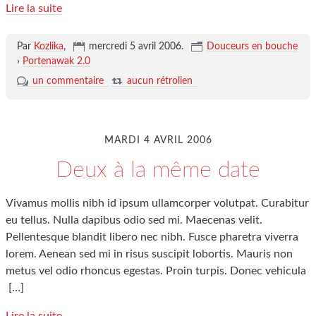
Lire la suite
Par
Kozlika
,
mercredi 5 avril 2006
.
Douceurs en bouche
›
Portenawak 2.0
un commentaire
aucun rétrolien
MARDI 4 AVRIL 2006
Deux à la même date
Vivamus mollis nibh id ipsum ullamcorper volutpat. Curabitur
eu tellus. Nulla dapibus odio sed mi. Maecenas velit.
Pellentesque blandit libero nec nibh. Fusce pharetra viverra
lorem. Aenean sed mi in risus suscipit lobortis. Mauris non
metus vel odio rhoncus egestas. Proin turpis. Donec vehicula
[…]