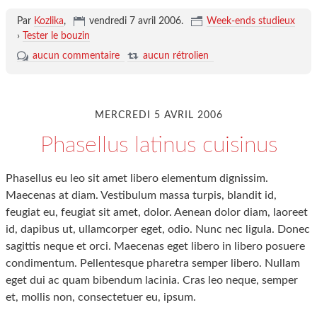
Par
Kozlika
,
vendredi 7 avril 2006
.
Week-ends studieux
›
Tester le bouzin
aucun commentaire
aucun rétrolien
MERCREDI 5 AVRIL 2006
Phasellus latinus cuisinus
Phasellus eu leo sit amet libero elementum dignissim.
Maecenas at diam. Vestibulum massa turpis, blandit id,
feugiat eu, feugiat sit amet, dolor. Aenean dolor diam, laoreet
id, dapibus ut, ullamcorper eget, odio. Nunc nec ligula. Donec
sagittis neque et orci. Maecenas eget libero in libero posuere
condimentum. Pellentesque pharetra semper libero. Nullam
eget dui ac quam bibendum lacinia. Cras leo neque, semper
et, mollis non, consectetuer eu, ipsum.