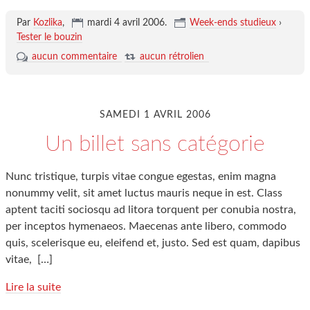
Par
Kozlika
,
mardi 4 avril 2006
.
Week-ends studieux
›
Tester le bouzin
aucun commentaire
aucun rétrolien
SAMEDI 1 AVRIL 2006
Un billet sans catégorie
Nunc tristique, turpis vitae congue egestas, enim magna
nonummy velit, sit amet luctus mauris neque in est. Class
aptent taciti sociosqu ad litora torquent per conubia nostra,
per inceptos hymenaeos. Maecenas ante libero, commodo
quis, scelerisque eu, eleifend et, justo. Sed est quam, dapibus
vitae,
[…]
Lire la suite